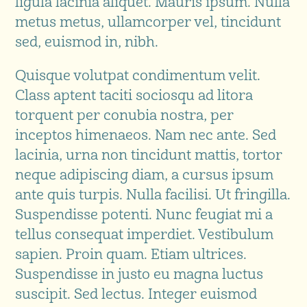
ligula lacinia aliquet. Mauris ipsum. Nulla
metus metus, ullamcorper vel, tincidunt
sed, euismod in, nibh.
Quisque volutpat condimentum velit.
Class aptent taciti sociosqu ad litora
torquent per conubia nostra, per
inceptos himenaeos. Nam nec ante. Sed
lacinia, urna non tincidunt mattis, tortor
neque adipiscing diam, a cursus ipsum
ante quis turpis. Nulla facilisi. Ut fringilla.
Suspendisse potenti. Nunc feugiat mi a
tellus consequat imperdiet. Vestibulum
sapien. Proin quam. Etiam ultrices.
Suspendisse in justo eu magna luctus
suscipit. Sed lectus. Integer euismod