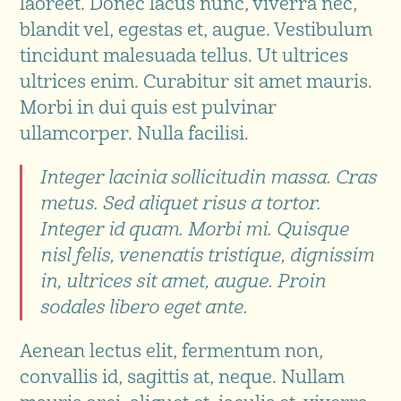
laoreet. Donec lacus nunc, viverra nec,
blandit vel, egestas et, augue. Vestibulum
tincidunt malesuada tellus. Ut ultrices
ultrices enim. Curabitur sit amet mauris.
Morbi in dui quis est pulvinar
ullamcorper. Nulla facilisi.
Integer lacinia sollicitudin massa. Cras
metus. Sed aliquet risus a tortor.
Integer id quam. Morbi mi. Quisque
nisl felis, venenatis tristique, dignissim
in, ultrices sit amet, augue. Proin
sodales libero eget ante.
Aenean lectus elit, fermentum non,
convallis id, sagittis at, neque. Nullam