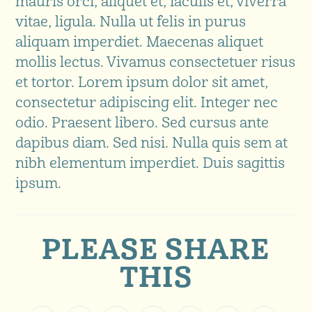
mauris orci, aliquet et, iaculis et, viverra
vitae, ligula. Nulla ut felis in purus
aliquam imperdiet. Maecenas aliquet
mollis lectus. Vivamus consectetuer risus
et tortor. Lorem ipsum dolor sit amet,
consectetur adipiscing elit. Integer nec
odio. Praesent libero. Sed cursus ante
dapibus diam. Sed nisi. Nulla quis sem at
nibh elementum imperdiet. Duis sagittis
ipsum.
PLEASE SHARE
THIS