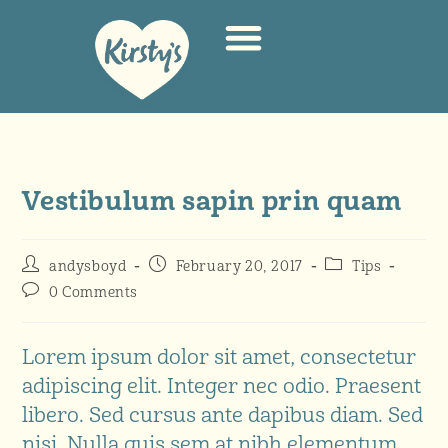
Vestibulum sapin prin quam
andysboyd
February 20, 2017
Tips
0 Comments
Lorem ipsum dolor sit amet, consectetur
adipiscing elit. Integer nec odio. Praesent
libero. Sed cursus ante dapibus diam. Sed
nisi. Nulla quis sem at nibh elementum